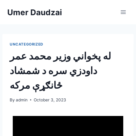
Umer Daudzai
UNCATEGORIZED
له پخواني وزیر محمد عمر
داودزي سره د شمشاد
ځانګړې مرکه
By
admin
October 3, 2023