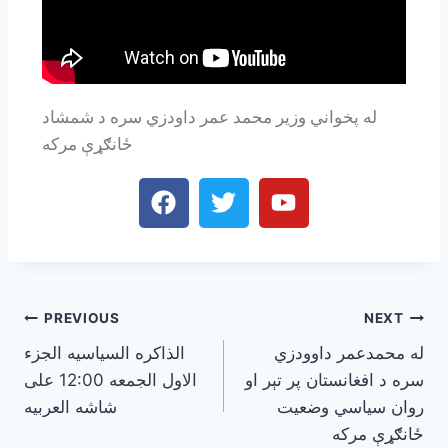
له پخواني وزیر محمد عمر داودزي سره د شمشاد
ځانګړې مرکه
PREVIOUS
NEXT
له محمدعمر داوودزي
الذاكره السياسيه الجزء
سره د افغانستان پر تېر او
الاول الجمعه 12:00 على
روان سیاسي وضعیت
شاشه العربيه
ځانګړې مرکه