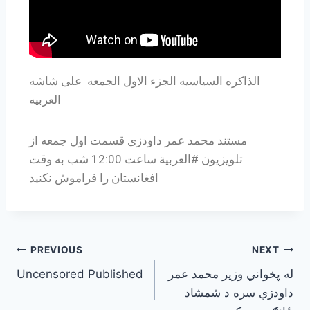
الذاكره السياسيه الجزء الاول الجمعه على شاشه
العربيه
مستند محمد عمر داودزی قسمت اول جمعه از
تلویزیون #العربیة ساعت 12:00 شب به وقت
افغانستان را فراموش نكنيد
PREVIOUS
NEXT
Uncensored Published
له پخواني وزیر محمد عمر
داودزي سره د شمشاد